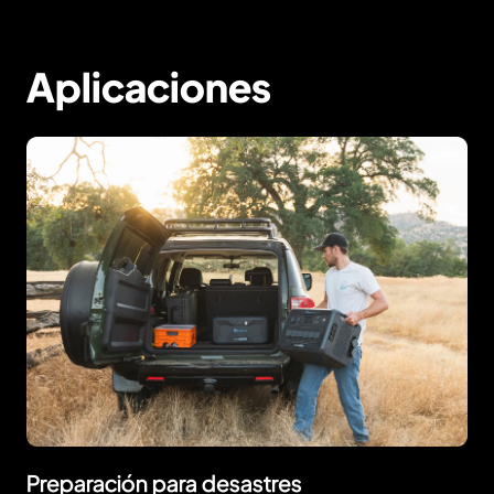
soluciones de energía de
respaldo para el hogar para
Aplicaciones
satisfacer todas tus
necesidades.
Preparación para desastres