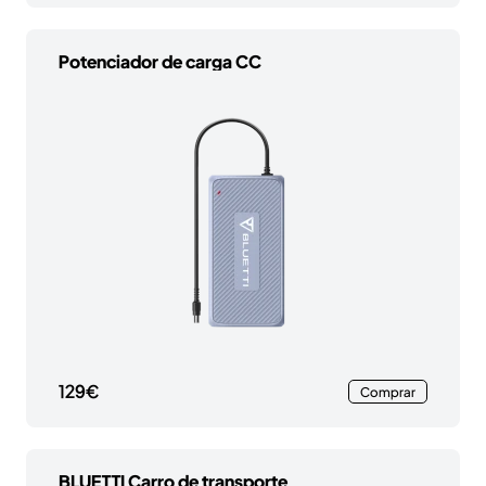
Potenciador de carga CC
129€
Comprar
BLUETTI Carro de transporte