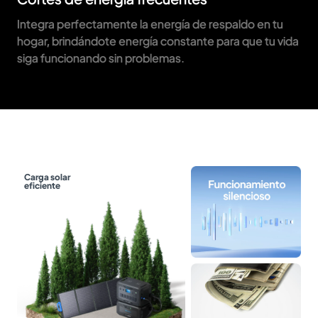
Integra perfectamente la energía de respaldo en tu
hogar, brindándote energía constante para que tu vida
siga funcionando sin problemas.
Carga solar
eficiente