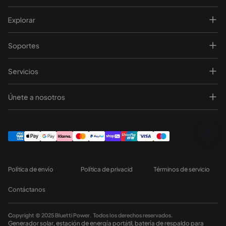
Explorar
Soportes
Servicios
Únete a nosotros
Política de envío
Política de privacid
Términos de servicio
Contáctanos
Copyright © 2025 Bluetti Power. Todos los derechos reservados.
Generador solar, estación de energía portátil, batería de respaldo para 