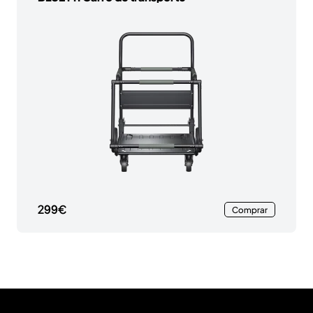
299€
Comprar