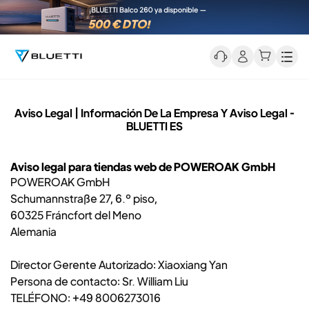
Men
Aviso Legal | Información De La Empresa Y Aviso Legal -
BLUETTI ES
Aviso legal para tiendas web de POWEROAK GmbH
POWEROAK GmbH
Schumannstraße 27, 6.º piso,
60325 Fráncfort del Meno
Alemania
Director Gerente Autorizado: Xiaoxiang Yan
Persona de contacto: Sr. William Liu
TELÉFONO: +49 8006273016