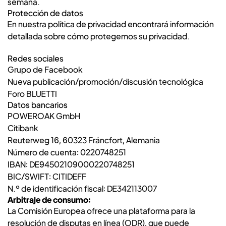
semana.
Protección de datos
En nuestra
política de privacidad
encontrará información
detallada sobre cómo protegemos su privacidad.
Redes sociales
Grupo de Facebook
Nueva publicación/promoción/discusión tecnológica
Foro BLUETTI
Datos bancarios
POWEROAK GmbH
Citibank
Reuterweg 16, 60323 Fráncfort, Alemania
Número de cuenta: 0220748251
IBAN: DE94502109000220748251
BIC/SWIFT: CITIDEFF
N.º de identificación fiscal: DE342113007
Arbitraje de consumo:
La Comisión Europea ofrece una plataforma para la
resolución de disputas en línea (ODR), que puede