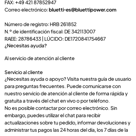
FAX: +49 421 87852947
Correo electrónico:
bluetti-es@bluettipower.com
Número de registro: HRB 261852
N.º de identificación fiscal: DE 342113007
RAEE: 28786433 | LÚCIDO: DE1720841754667
¿Necesitas ayuda?
Al servicio de atención al cliente
Servicio al cliente
¿Necesitas ayuda o apoyo? Visita nuestra guía de usuario
para
preguntas frecuentes
. Puede comunicarse con
nuestro servicio de atención al cliente de forma rápida y
gratuita a través del chat en vivo o por teléfono.
No es posible contactar por correo electrónico. Sin
embargo, puedes utilizar el chat para recibir
actualizaciones sobre tu pedido, informar devoluciones y
administrar tus pagos las 24 horas del día, los 7 días de la