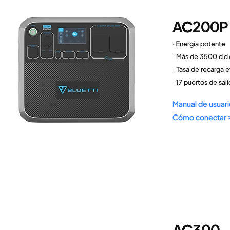
AC200P
· Energía potente
· Más de 3500 cicl
· Tasa de recarga e
· 17 puertos de sali
Manual de usuari
Cómo conectar 
AC300