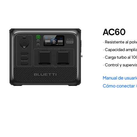
AC60
· Resistente al pol
· Capacidad ampli
· Carga turbo al 10
· Control y superv
Manual de usuari
Cómo conectar 