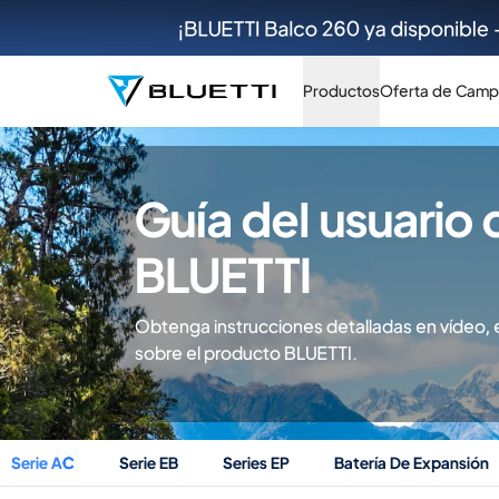
Productos
Oferta de Camp
Guía del usuario 
BLUETTI
Obtenga instrucciones detalladas en vídeo, 
sobre el producto BLUETTI.
Serie AC
Serie EB
Series EP
Batería De Expansión