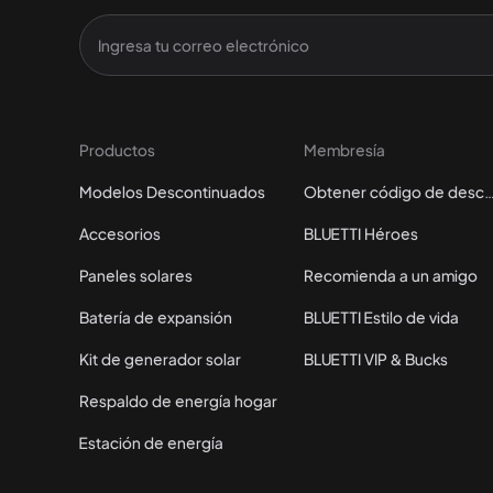
Productos
Membresía
Modelos Descontinuados
Obtener código de des
Accesorios
BLUETTI Héroes
Paneles solares
Recomienda a un amigo
Batería de expansión
BLUETTI Estilo de vida
Kit de generador solar
BLUETTI VIP & Bucks
Respaldo de energía hogar
Estación de energía