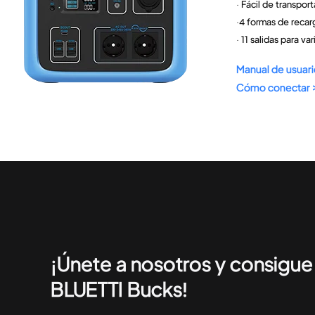
· Fácil de transport
·4 formas de recar
· 11 salidas para v
Manual de usuari
Cómo conectar 
¡Únete a nosotros y consigu
BLUETTI Bucks!