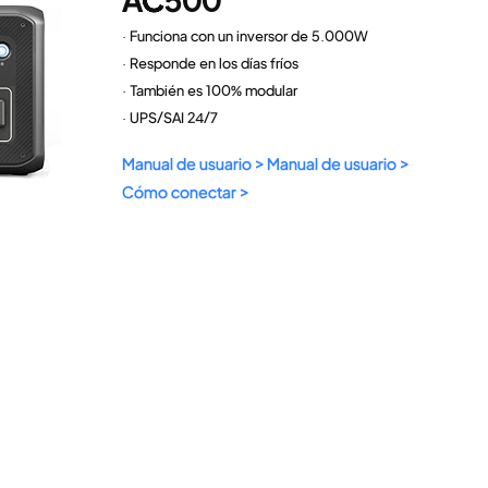
· Funciona con un inversor de 5.000W
· Responde en los días fríos
· También es 100% modular
· UPS/SAI 24/7
Manual de usuario >
Manual de usuario >
Cómo conectar >