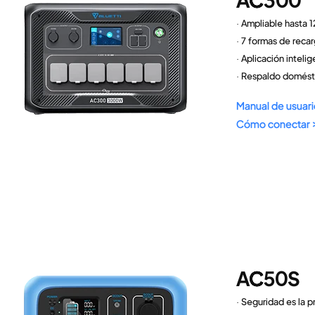
· Ampliable hasta
· 7 formas de reca
· Aplicación inteli
· Respaldo domést
Manual de usuari
Cómo conectar 
AC50S
· Seguridad es la p