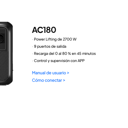
AC180
· Power Lifting de 2700 W
· 9 puertos de salida
· Recarga del 0 al 80 % en 45 minutos
· Control y supervisión con APP
Manual de usuario >
Cómo conectar >