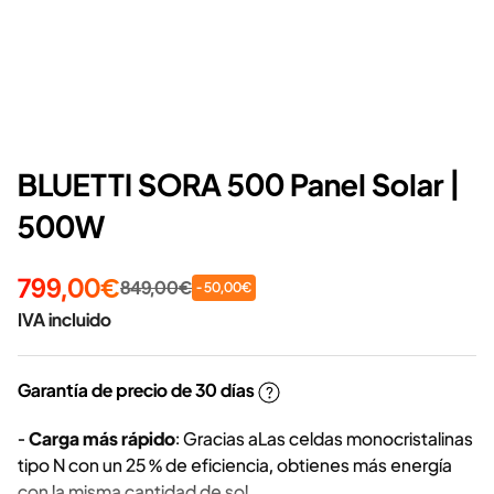
BLUETTI SORA 500 Panel Solar |
500W
799,00€
849,00€
- 50,00€
IVA incluido
Garantía de precio de 30 días
-
Carga más rápido
: Gracias aLas celdas monocristalinas
tipo N con un 25 % de eficiencia, obtienes más energía
con la misma cantidad de sol.