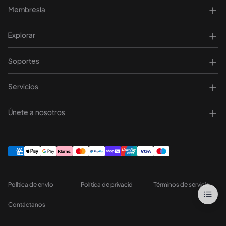
Membresía
Explorar
Soportes
Servicios
Únete a nosotros
Política de envío
Política de privacid
Términos de servicio
Contáctanos