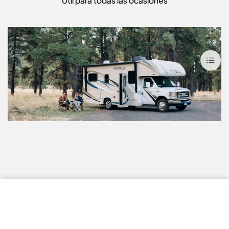
Útil para todas las ocasiones
2.898,00€
Buy Now
3.098,00€