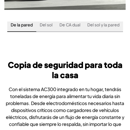
De la pared
Del sol
De CA dual
Del sol y la pared
Copia de seguridad para toda
la casa
Con el sistema AC300 integrado en tu hogar, tendrás
toneladas de energía para alimentar tu vida diaria sin
problemas. Desde electrodomésticos necesarios hasta
dispositivos críticos como cargadores de vehículos
eléctricos, disfrutarás de un flujo de energía constante y
confiable que siempre lo respalda, sin importar lo que