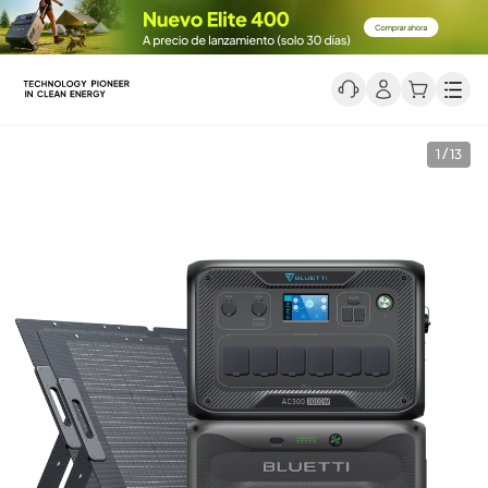
Men
1 / 13