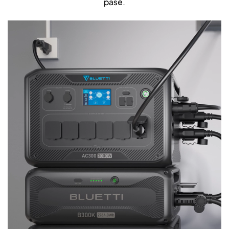
pase.