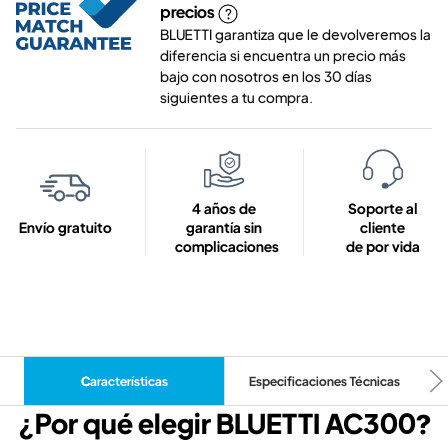
precios
BLUETTI garantiza que le devolveremos la
diferencia si encuentra un precio más
bajo con nosotros en los 30 días
siguientes a tu compra.
4 años de
Soporte al
Envío gratuito
garantía sin
cliente
complicaciones
de por vida
Características
Especificaciones Técnicas
¿Por qué elegir BLUETTI AC300?