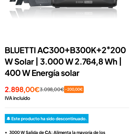
BLUETTI AC300+B300K+2*200
W Solar | 3.000 W 2.764,8 Wh |
400 W Energía solar
2.898,00€
3.098,00€
- 200,00€
IVA incluido
🔔 Este producto ha sido descontinuado.
3000 W Salida de CA: Alimenta la mayoría de los