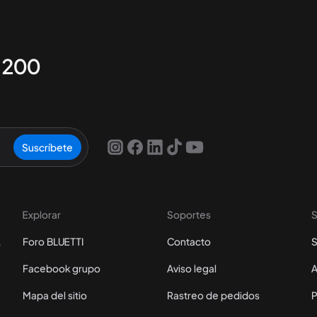
e 200
Suscríbete
Explorar
Soportes
S
cuento
Foro BLUETTI
Contacto
S
Facebook grupo
Aviso legal
A
Mapa del sitio
Rastreo de pedidos
P