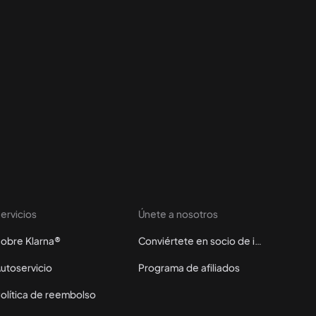
ervicios
Únete a nosotros
obre Klarna®
Conviértete en socio de instalación
utoservicio
Programa de afiliados
olítica de reembolso