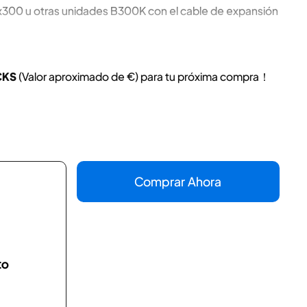
x300 u otras unidades B300K con el cable de expansión
CKS
(Valor aproximado de
€) para tu próxima compra！
Comprar Ahora
to