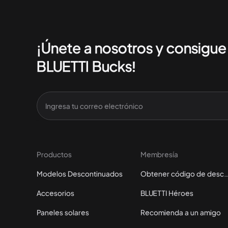
¡Únete a nosotros y consigu
BLUETTI Bucks!
Productos
Membresía
Modelos Descontinuados
Obtener código de des
Accesorios
BLUETTI Héroes
Paneles solares
Recomienda a un amigo