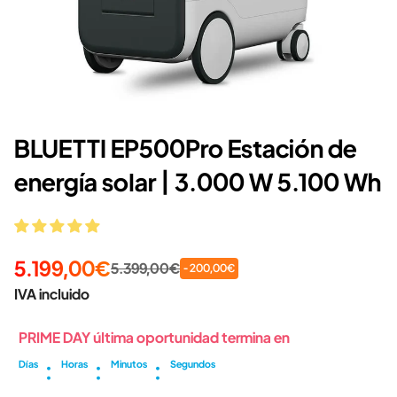
BLUETTI EP500Pro Estación de
energía solar | 3.000 W 5.100 Wh
5.199,00€
5.399,00€
- 200,00€
IVA incluido
PRIME DAY última oportunidad termina en
:
:
:
Días
Horas
Minutos
Segundos