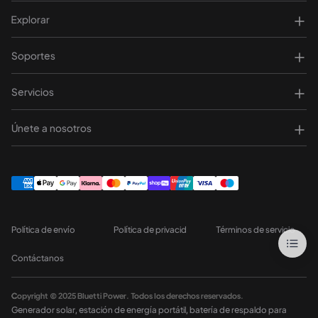
Explorar
Soportes
Servicios
Únete a nosotros
Política de envío
Política de privacid
Términos de servicio
Contáctanos
Copyright © 2025 Bluetti Power. Todos los derechos reservados.
Generador solar, estación de energía portátil, batería de respaldo para 