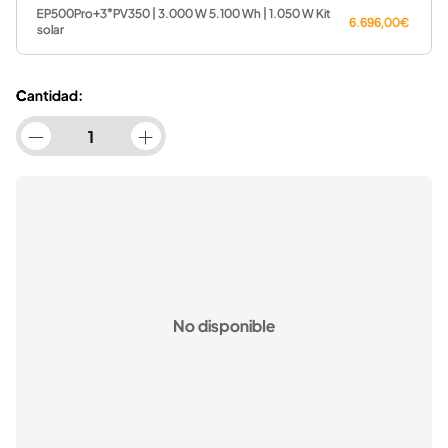
EP500Pro+3*PV350 | 3.000 W 5.100 Wh | 1.050 W Kit
6.696,00€
solar
Cantidad:
No disponible