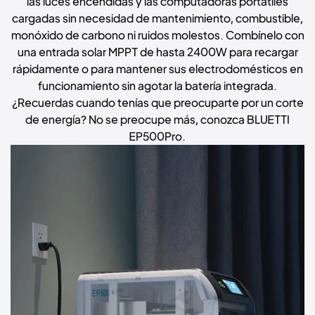
las luces encendidas y las computadoras portátiles
cargadas sin necesidad de mantenimiento, combustible,
monóxido de carbono ni ruidos molestos. Combínelo con
una entrada solar MPPT de hasta 2400W para recargar
rápidamente o para mantener sus electrodomésticos en
funcionamiento sin agotar la batería integrada.
¿Recuerdas cuando tenías que preocuparte por un corte
de energía? No se preocupe más, conozca BLUETTI
EP500Pro.