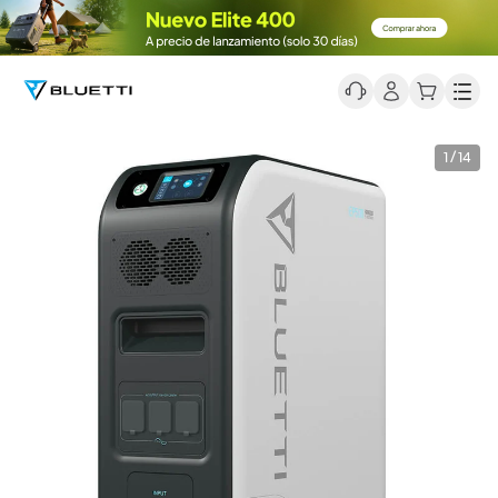
Men
1 / 14