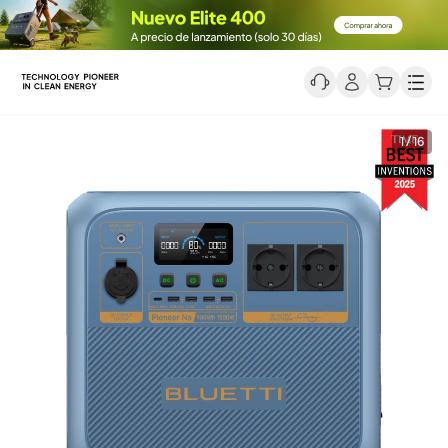
Men
1 / 16