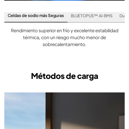
Celdas de sodio más Seguras
BLUETOPUS™ AI-BMS
Durab
Rendimiento superior en frío y excelente estabilidad
térmica, con un riesgo mucho menor de
sobrecalentamiento.
Métodos de carga