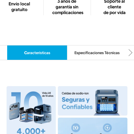
3 años de
Soporte al
Envío local
garantía sin
cliente
gratuito
complicaciones
de por vida
Características
Especificaciones Técnicas