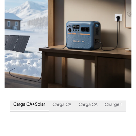
Carga CA+Solar
Carga CA
Carga CA
Charger1