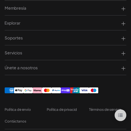
Membresía
Explorar
Soportes
Servicios
Únete a nosotros
Política de envío
Política de privacid
Términos de servicio
Contáctanos