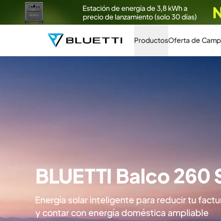
Productos
Oferta de Camp
Carga Mientras
Convierte cada kilómetro en ene