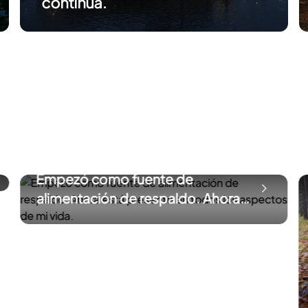
continúa.
Empezó como fuente de
alimentación de respaldo. Ahora
está presente en todos los
aspectos de mi vida.