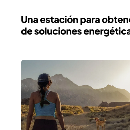
Una estación para obten
de soluciones energétic