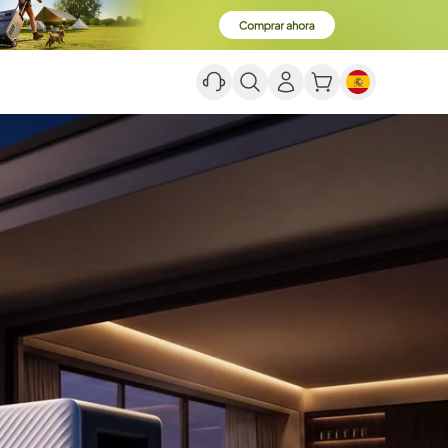
 Todo Tu Viaje.
TI, diseñados para la carretera.