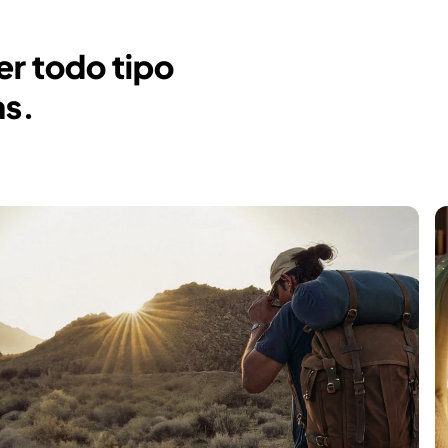
er todo tipo
as.