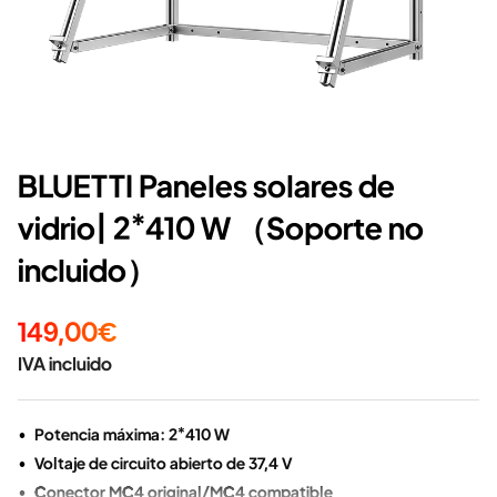
BLUETTI Paneles solares de
vidrio| 2*410 W （Soporte no
incluido）
149,00€
IVA incluido
Potencia máxima: 2*410 W
Voltaje de circuito abierto de 37,4 V
Conector MC4 original/MC4 compatible