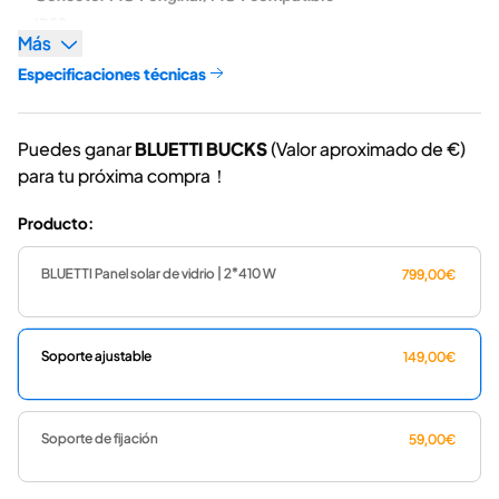
IP68
Más
Especificaciones técnicas
Puedes ganar
BLUETTI BUCKS
(Valor aproximado de
€)
para tu próxima compra！
Producto:
BLUETTI Panel solar de vidrio | 2*410 W
799,00€
Soporte ajustable
149,00€
Soporte de fijación
59,00€