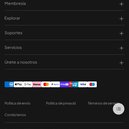
Membresía
Explorar
Soportes
Servicios
Únete a nosotros
Política de envío
Política de privacid
Términos de servicio
Contáctanos