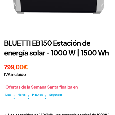
BLUETTI EB150 Estación de
energía solar - 1000 W | 1500 Wh
799,00€
IVA incluido
Ofertas de la Semana Santa finaliza en
:
:
:
Días
Horas
Minutos
Segundos
Una capacidad de 1500Wh, una potencia nominal de 1000W