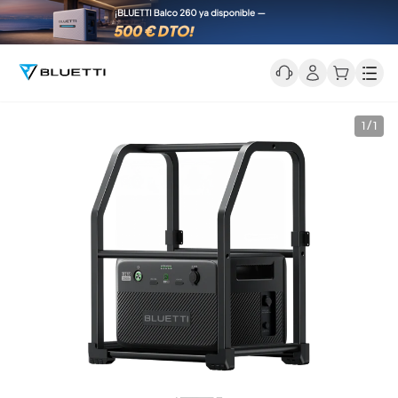
Men
1 / 1