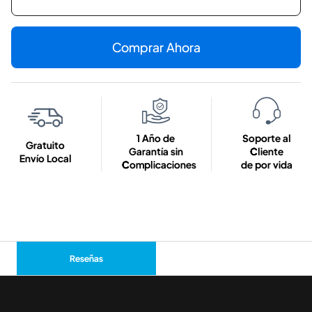
Comprar Ahora
1 Año de
Soporte al
Gratuito
Garantía sin
Cliente
Envío Local
Complicaciones
de por vida
Reseñas