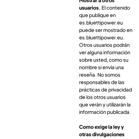
Mostrar a otros
usuarios.
El contenido
que publique en
es.bluettipower.eu
puede ser mostrado en
es.bluettipower.eu
.
Otros usuarios podrán
ver alguna información
sobre usted, como su
nombre si envía una
reseña. No somos
responsables de las
prácticas de privacidad
de los otros usuarios
que verán y utilizarán la
información publicada.
Como exige la ley y
otras divulgaciones