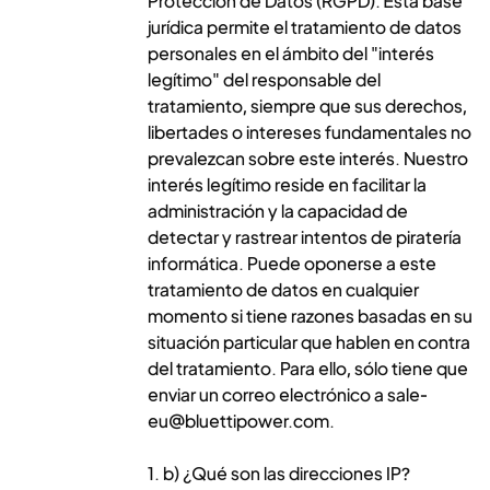
Protección de Datos (RGPD). Esta base
jurídica permite el tratamiento de datos
personales en el ámbito del "interés
legítimo" del responsable del
tratamiento, siempre que sus derechos,
libertades o intereses fundamentales no
prevalezcan sobre este interés. Nuestro
interés legítimo reside en facilitar la
administración y la capacidad de
detectar y rastrear intentos de piratería
informática. Puede oponerse a este
tratamiento de datos en cualquier
momento si tiene razones basadas en su
situación particular que hablen en contra
del tratamiento. Para ello, sólo tiene que
enviar un correo electrónico a sale-
eu@bluettipower.com.
1. b) ¿Qué son las direcciones IP?