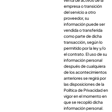
venta de activos de la
empresa o transición
del servicio a otro
proveedor, su
información puede ser
vendida o transferida
como parte de dicha
transacción, según lo
permitido por la ley y/o
el contrato. El uso de su
información personal
después de cualquiera
de los acontecimientos
anteriores se regirá por
las disposiciones de la
Política de Privacidad en
vigor en el momento en
que se recopiló dicha
información personal.