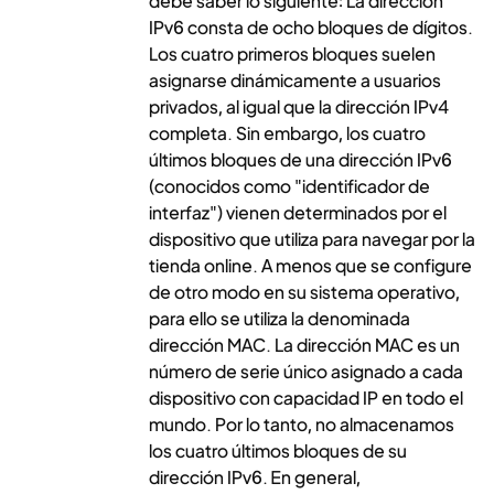
debe saber lo siguiente: La dirección
IPv6 consta de ocho bloques de dígitos.
Los cuatro primeros bloques suelen
asignarse dinámicamente a usuarios
privados, al igual que la dirección IPv4
completa. Sin embargo, los cuatro
últimos bloques de una dirección IPv6
(conocidos como "identificador de
interfaz") vienen determinados por el
dispositivo que utiliza para navegar por la
tienda online. A menos que se configure
de otro modo en su sistema operativo,
para ello se utiliza la denominada
dirección MAC. La dirección MAC es un
número de serie único asignado a cada
dispositivo con capacidad IP en todo el
mundo. Por lo tanto, no almacenamos
los cuatro últimos bloques de su
dirección IPv6. En general,